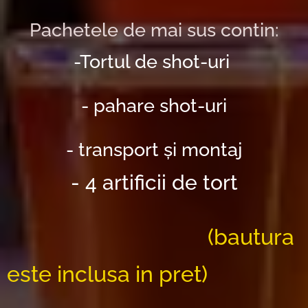
Pachetele de mai sus contin:
-Tortul de shot-uri
- pahare shot-uri
- transport și montaj
- 4 artificii de tort
(bautura
este inclusa in pret)