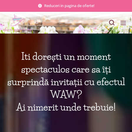
Reduceri in pagina de oferte!
Iti dorești un moment
spectaculos care sa îți
surprindă invitații cu efectul
WAW?
Ai nimerit unde trebuie!