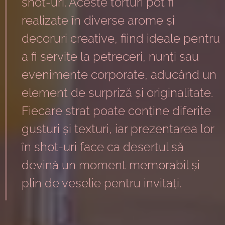
shot-uri. Aceste torturi pot fi
realizate în diverse arome și
decoruri creative, fiind ideale pentru
a fi servite la petreceri, nunți sau
evenimente corporate, aducând un
element de surpriză și originalitate.
Fiecare strat poate conține diferite
gusturi și texturi, iar prezentarea lor
în shot-uri face ca desertul să
devină un moment memorabil și
plin de veselie pentru invitați.