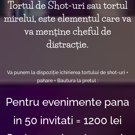
Tortul de Shot-uri sau tortul
mirelui, este elementul care va
va menține cheful de
distracție.
Va punem la dispoziție ichirierea tortului de shot-uri +
pahare + Bautura la pretul :
Pentru evenimente pana
in 50 invitati = 1200 lei