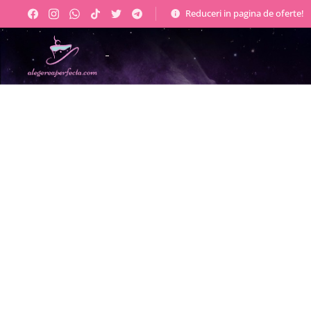
Reduceri in pagina de oferte!