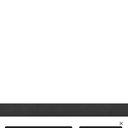
Termeni și condiții
:
Cookie-uri