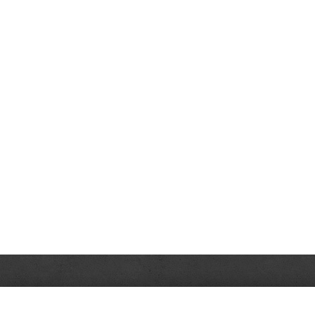
Politica de confidențialitate